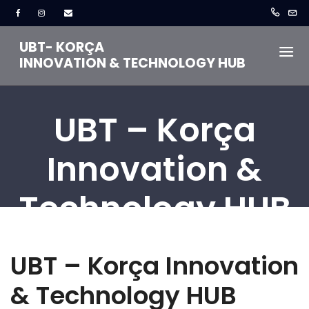
UBT- KORÇA
INNOVATION & TECHNOLOGY HUB
UBT – Korça
Innovation &
Technology HUB
Ballina
UBT – Korça Innovation & Technology HUB
UBT – Korça Innovation
& Technology HUB