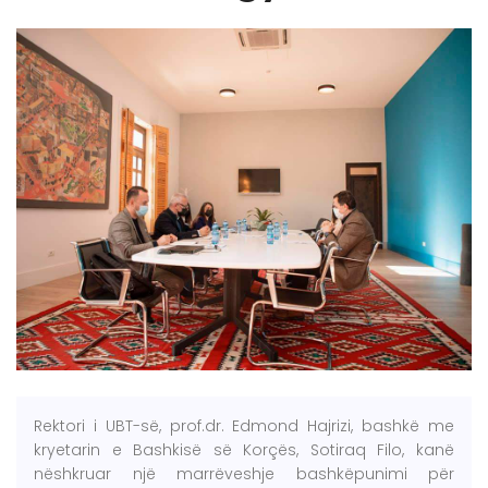
Rektori i UBT-së, prof.dr. Edmond Hajrizi, bashkë me
kryetarin e Bashkisë së Korçës, Sotiraq Filo, kanë
nëshkruar një marrëveshje bashkëpunimi për