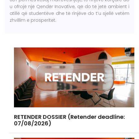
u ofrojë një Qendër Inovative, që do të jetë ambient i
atillë që studentëve dhe të rinjëve do t’u sjellë vetëm
zhvillim e prosperitet.
RETENDER DOSSIER (Retender deadline:
07/08/2026)